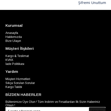
Şifremi Unuttum
Kurumsal
Anasayfa
Hakkımızda
Bize Ulaşın
Müşteri İlişkileri
Kargo & Teslimat
KVKK
İade Politikası
Yardım
Müşteri Hizmetleri
Sıkça Sorulan Sorular
Kargo Takibi
BİZDEN HABERLER
Bültenimize Üye Olun ! Tüm İndirim ve Fırsatlardan İlk Sizin Haberiniz
Olsun !