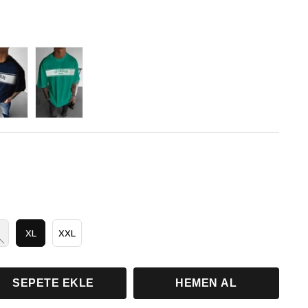
XL
XXL