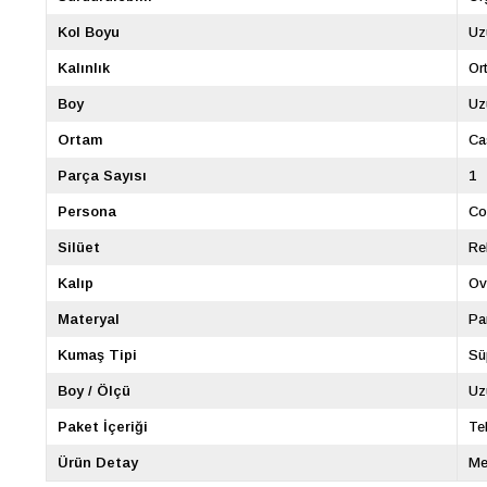
Kol Boyu
Uz
Kalınlık
Or
Boy
Uz
Ortam
Ca
Parça Sayısı
1
Persona
Co
Silüet
Re
Kalıp
Ov
Materyal
Pa
Kumaş Tipi
Sü
Boy / Ölçü
Uz
Paket İçeriği
Te
Ürün Detay
Me