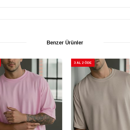
Benzer Ürünler
3 AL 2 ÖDE