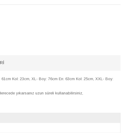
RI
 61cm Kol: 23cm, XL- Boy: 76cm En: 63cm Kol: 25cm, XXL- Boy:
recede yıkarsanız uzun süreli kullanabilirsiniz,