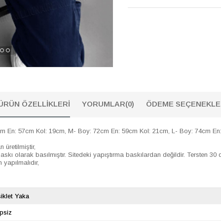
ÜRÜN ÖZELLIKLERI
YORUMLAR
(0)
ÖDEME SEÇENEKLE
En: 57cm Kol: 19cm, M- Boy: 72cm En: 59cm Kol: 21cm, L- Boy: 74cm En:
etilmiştir,
olarak basılmıştır. Sitedeki yapıştırma baskılardan değildir. Tersten 30 de
 yapılmalıdır,
siklet Yaka
psiz