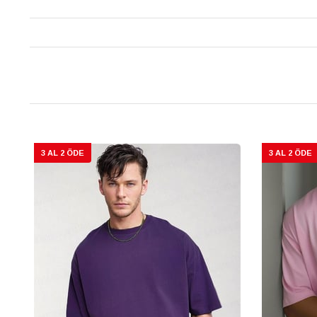
3 AL 2 ÖDE
3 AL 2 ÖDE