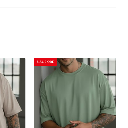
3 AL 2 ÖDE