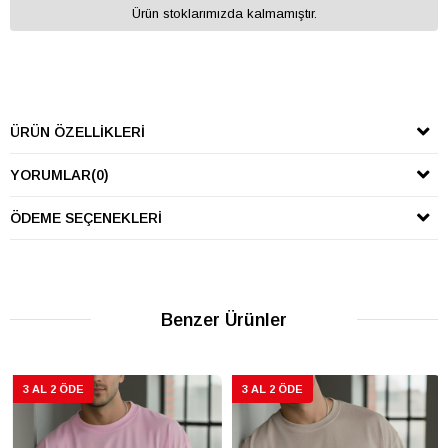
Ürün stoklarımızda kalmamıştır.
ÜRÜN ÖZELLIKLERI
YORUMLAR
(0)
ÖDEME SEÇENEKLERI
Benzer Ürünler
3 AL 2 ÖDE
3 AL 2 ÖDE