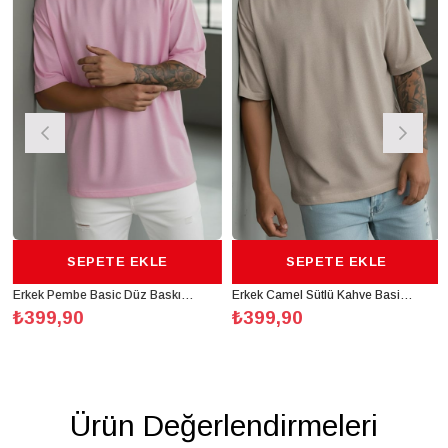
SEPETE EKLE
SEPETE EKLE
Erkek Pembe Basic Düz Baskısız Oversize Salas Boyfriend T-Shirt
Erkek Camel Sütlü Kahve Basic Düz Baskısız Oversize Salas Boyfriend T-Shirt
₺399,90
₺399,90
Ürün Değerlendirmeleri