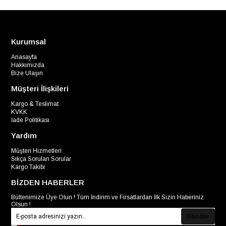
Kurumsal
Anasayfa
Hakkımızda
Bize Ulaşın
Müşteri İlişkileri
Kargo & Teslimat
KVKK
İade Politikası
Yardım
Müşteri Hizmetleri
Sıkça Sorulan Sorular
Kargo Takibi
BİZDEN HABERLER
Bültenimize Üye Olun ! Tüm İndirim ve Fırsatlardan İlk Sizin Haberiniz
Olsun !
Gönder