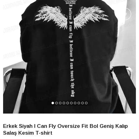
›
Erkek Siyah I Can Fly Oversize Fit Bol Geniş Kalıp
Salaş Kesim T-shirt