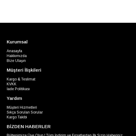
Kurumsal
Anasayfa
Hakkımızda
Bize Ulaşın
Müşteri İlişkileri
Kargo & Teslimat
KVKK
İade Politikası
Yardım
Müşteri Hizmetleri
Sıkça Sorulan Sorular
Kargo Takibi
BİZDEN HABERLER
Bültenimize Üye Olun ! Tüm İndirim ve Fırsatlardan İlk Sizin Haberiniz