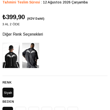
Tahmini Teslim Süresi
:
12 Ağustos 2026 Çarşamba
₺399,90
(KDV Dahil)
3 AL 2 ÖDE
Diğer Renk Seçenekleri
RENK
Siyah
BEDEN