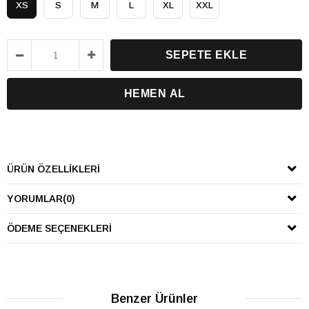
XS
S
M
L
XL
XXL
ÜRÜN ÖZELLIKLERI
YORUMLAR
(0)
ÖDEME SEÇENEKLERI
Benzer Ürünler