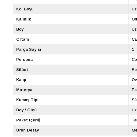
Kol Boyu
Uz
Kalınlık
Or
Boy
Uz
Ortam
Ca
Parça Sayısı
1
Persona
Co
Silüet
Re
Kalıp
Ov
Materyal
Pa
Kumaş Tipi
Sü
Boy / Ölçü
Uz
Paket İçeriği
Te
Ürün Detay
Me