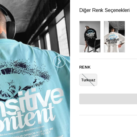
Diğer Renk Seçenekleri
›
RENK
Turkuaz