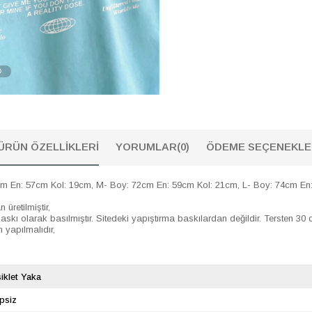
ÜRÜN ÖZELLIKLERI
YORUMLAR
(0)
ÖDEME SEÇENEKLE
En: 57cm Kol: 19cm, M- Boy: 72cm En: 59cm Kol: 21cm, L- Boy: 74cm En:
etilmiştir,
olarak basılmıştır. Sitedeki yapıştırma baskılardan değildir. Tersten 30 de
 yapılmalıdır,
siklet Yaka
psiz