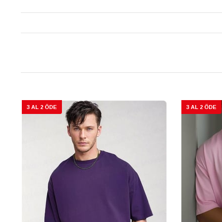
3 AL 2 ÖDE
3 AL 2 ÖDE