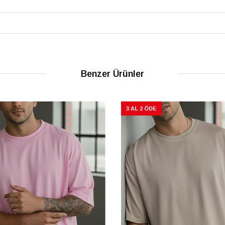
Benzer Ürünler
3 AL 2 ÖDE