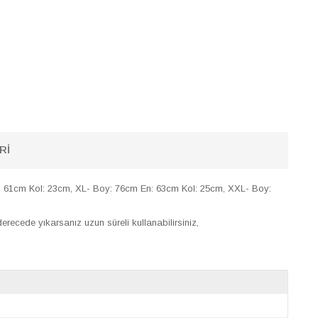
RI
 61cm Kol: 23cm, XL- Boy: 76cm En: 63cm Kol: 25cm, XXL- Boy:
recede yıkarsanız uzun süreli kullanabilirsiniz,