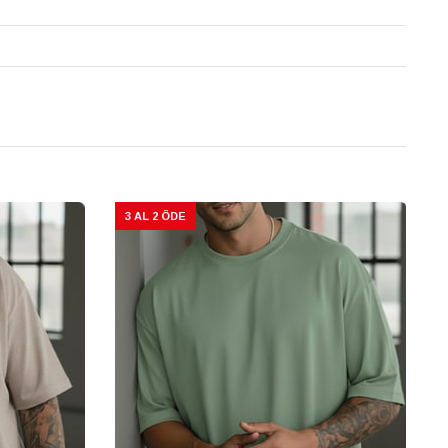
3 AL 2 ÖDE