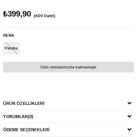
₺399,90
(KDV Dahil)
RENK
Pembe
Ürün stoklarımızda kalmamıştır.
ÜRÜN ÖZELLIKLERI
YORUMLAR
(0)
ÖDEME SEÇENEKLERI