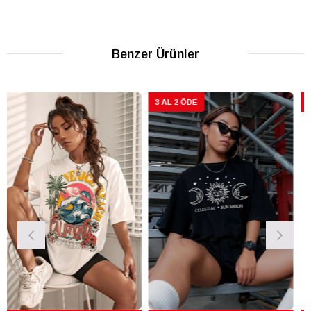
Benzer Ürünler
3 AL 2 ÖDE
3 AL 2 ÖDE