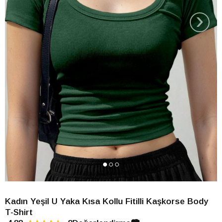
›
Kadın Yeşil U Yaka Kısa Kollu Fitilli Kaşkorse Body
T-Shirt