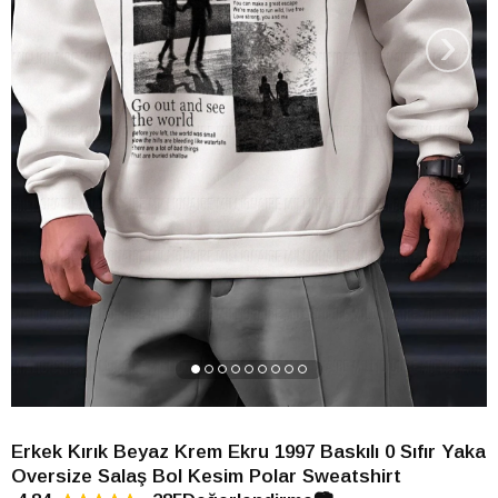
›
Erkek Kırık Beyaz Krem Ekru 1997 Baskılı 0 Sıfır Yaka
Oversize Salaş Bol Kesim Polar Sweatshirt