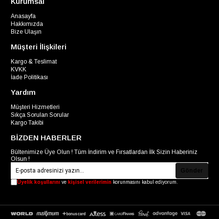
Kurumsal
Anasayfa
Hakkımızda
Bize Ulaşın
Müşteri İlişkileri
Kargo & Teslimat
KVKK
İade Politikası
Yardım
Müşteri Hizmetleri
Sıkça Sorulan Sorular
Kargo Takibi
BİZDEN HABERLER
Bültenimize Üye Olun ! Tüm İndirim ve Fırsatlardan İlk Sizin Haberiniz
Olsun !
Gönder
Üyelik koşullarını
ve
kişisel verilerimin
korunmasını kabul ediyorum.