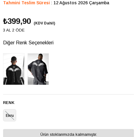
Tahmini Teslim Süresi
:
12 Ağustos 2026 Çarşamba
₺399,90
(KDV Dahil)
3 AL 2 ÖDE
Diğer Renk Seçenekleri
RENK
Ekru
Ürün stoklarımızda kalmamıştır.