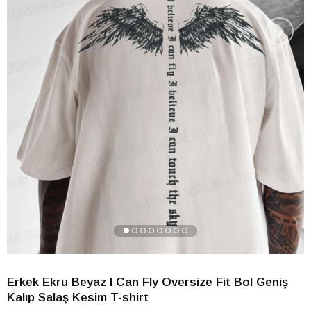
›
Erkek Ekru Beyaz I Can Fly Oversize Fit Bol Geniş
Kalıp Salaş Kesim T-shirt