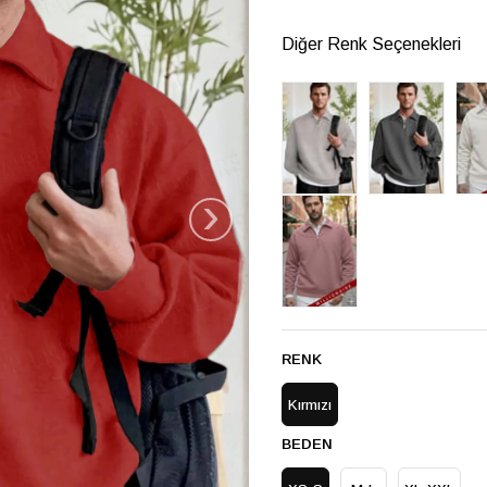
Diğer Renk Seçenekleri
›
RENK
Kırmızı
BEDEN