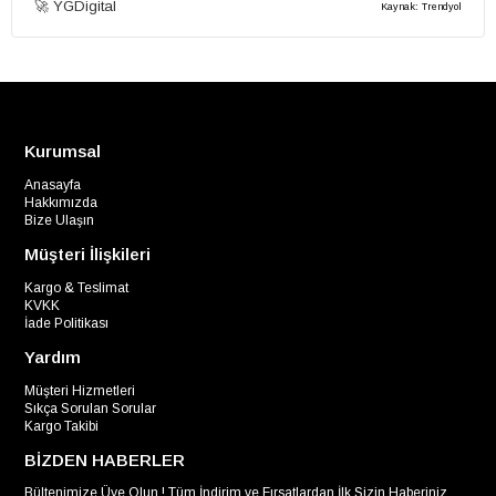
🚀 YGDigital
Kaynak: Trendyol
Kurumsal
Anasayfa
Hakkımızda
Bize Ulaşın
Müşteri İlişkileri
Kargo & Teslimat
KVKK
İade Politikası
Yardım
Müşteri Hizmetleri
Sıkça Sorulan Sorular
Kargo Takibi
BİZDEN HABERLER
Bültenimize Üye Olun ! Tüm İndirim ve Fırsatlardan İlk Sizin Haberiniz