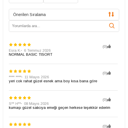
Önerilen Sıralama
(0)
Esra K.
6 Temmuz 2026
NORMAL BASIC TISORT
(0)
**** ****
11 Mayıs 2026
yeri cok rahat güzel esnek ama boy kısa bana göre
(0)
S** H**
08 Mayıs 2026
kumaşı güzel satıcıya emeği geçen herkese teşekkür ederim
(0)