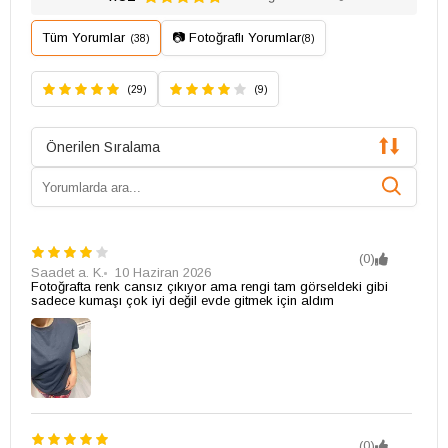
Tüm Yorumlar
📷 Fotoğraflı Yorumlar
(38)
(8)
(29)
(9)
Önerilen Sıralama
(0)
Saadet a. K.
10 Haziran 2026
Fotoğrafta renk cansız çıkıyor ama rengi tam görseldeki gibi
sadece kumaşı çok iyi değil evde gitmek için aldım
(0)