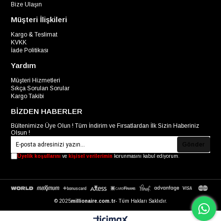
Bize Ulaşın
Müşteri İlişkileri
Kargo & Teslimat
KVKK
İade Politikası
Yardım
Müşteri Hizmetleri
Sıkça Sorulan Sorular
Kargo Takibi
BİZDEN HABERLER
Bültenimize Üye Olun ! Tüm İndirim ve Fırsatlardan İlk Sizin Haberiniz
Olsun !
Gönder
Üyelik koşullarını
ve
kişisel verilerimin
korunmasını kabul ediyorum.
© 2025
millionaire.com.tr
- Tüm Hakları Saklıdır.