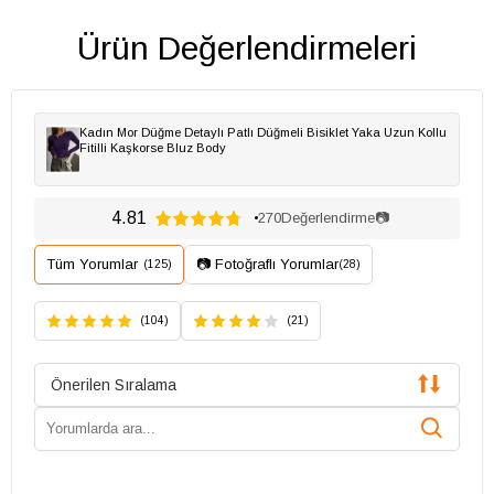
Ürün Değerlendirmeleri
Kadın Mor Düğme Detaylı Patlı Düğmeli Bisiklet Yaka Uzun Kollu
Fitilli Kaşkorse Bluz Body
4.81
270
Değerlendirme
📷
Tüm Yorumlar
📷 Fotoğraflı Yorumlar
(125)
(28)
(104)
(21)
Önerilen Sıralama