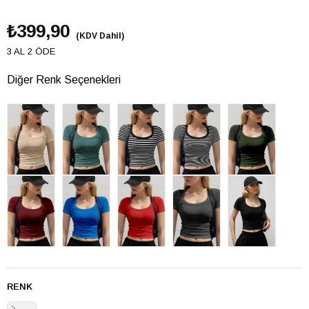
₺399,90
(KDV Dahil)
3 AL 2 ÖDE
Diğer Renk Seçenekleri
RENK