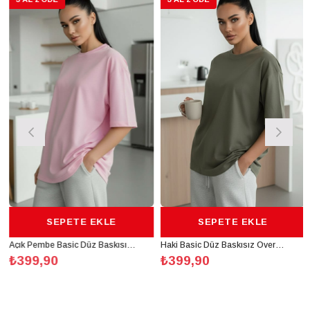
SEPETE EKLE
SEPETE EKLE
Açık Pembe Basic Düz Baskısız Oversize Salas Boyfriend Kadın T-Shirt
Haki Basic Düz Baskısız Oversize Salas Boyfriend Kadın T-Shirt
₺399,90
₺399,90