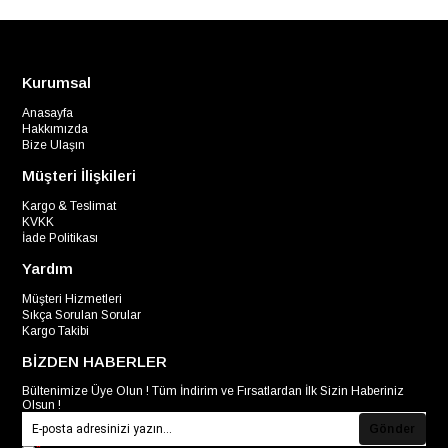
Kurumsal
Anasayfa
Hakkımızda
Bize Ulaşın
Müşteri İlişkileri
Kargo & Teslimat
KVKK
İade Politikası
Yardım
Müşteri Hizmetleri
Sıkça Sorulan Sorular
Kargo Takibi
BİZDEN HABERLER
Bültenimize Üye Olun ! Tüm İndirim ve Fırsatlardan İlk Sizin Haberiniz
Olsun !
Gönder