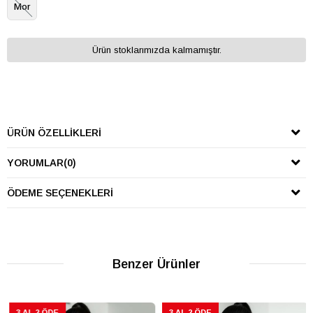
Mor
Ürün stoklarımızda kalmamıştır.
ÜRÜN ÖZELLIKLERI
YORUMLAR
(0)
ÖDEME SEÇENEKLERI
Benzer Ürünler
3 AL 2 ÖDE
3 AL 2 ÖDE