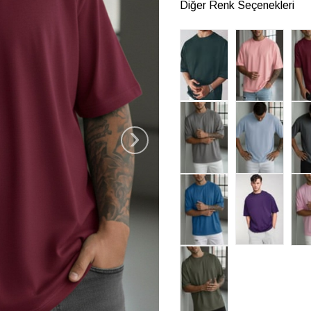
Diğer Renk Seçenekleri
›