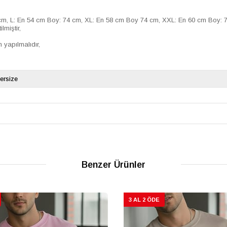
m, L: En 54 cm Boy: 74 cm, XL: En 58 cm Boy 74 cm, XXL: En 60 cm Boy: 
miştir,
 yapılmalıdır,
ersize
Benzer Ürünler
3 AL 2 ÖDE