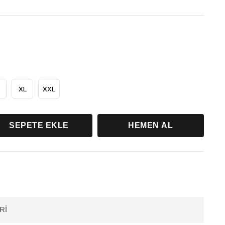
XL
XXL
RI