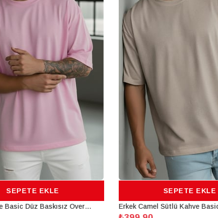
SEPETE EKLE
SEPETE EKLE
Erkek Pembe Basic Düz Baskısız Oversize Salas Boyfriend T-Shirt
₺399,90