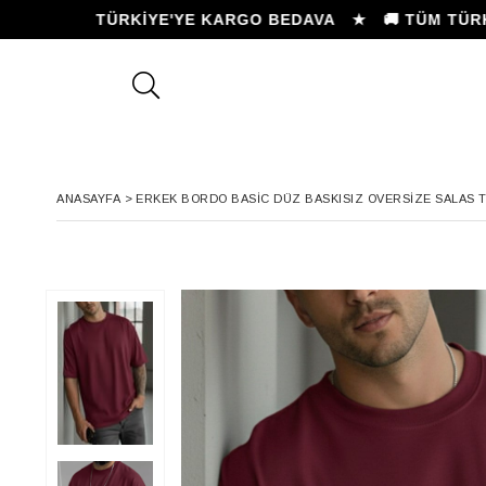
 TÜM TÜRKİYE'YE KARGO BEDAVA ★
🚚 TÜM TÜRKİYE
ANASAYFA
>
ERKEK BORDO BASIC DÜZ BASKISIZ OVERSIZE SALAS T