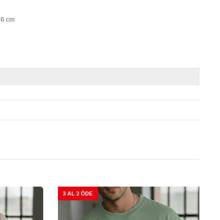
76 cm
3 AL 2 ÖDE