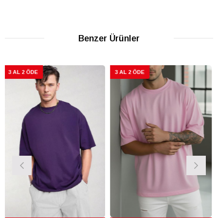
Benzer Ürünler
3 AL 2 ÖDE
3 AL 2 ÖDE