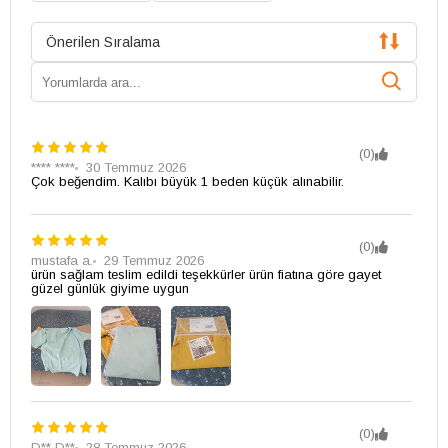
Önerilen Sıralama
(0)
**** ****
30 Temmuz 2026
Çok beğendim. Kalıbı büyük 1 beden küçük alınabilir.
(0)
mustafa a.
29 Temmuz 2026
ürün sağlam teslim edildi teşekkürler ürün fiatına göre gayet
güzel günlük giyime uygun
(0)
D** D**
28 Temmuz 2026