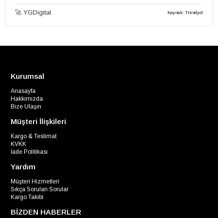
🚀 YGDigital
Kaynak: Trendyol
Kurumsal
Anasayfa
Hakkımızda
Bize Ulaşın
Müşteri İlişkileri
Kargo & Teslimat
KVKK
İade Politikası
Yardım
Müşteri Hizmetleri
Sıkça Sorulan Sorular
Kargo Takibi
BİZDEN HABERLER