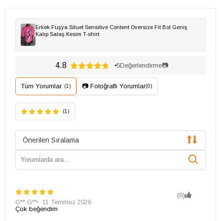
Erkek Fuşya Siluet Sensitive Content Oversize Fit Bol Geniş
Kalıp Salaş Kesim T-shirt
4.8
5
Değerlendirme
📷
Tüm Yorumlar
📷 Fotoğraflı Yorumlar
(1)
(0)
(1)
Önerilen Sıralama
(0)
G** G**
11 Temmuz 2026
Çok beğendim