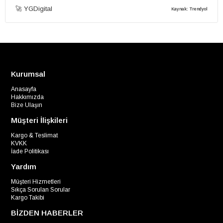
🚀 YGDigital
Kaynak: Trendyol
Kurumsal
Anasayfa
Hakkımızda
Bize Ulaşın
Müşteri İlişkileri
Kargo & Teslimat
KVKK
İade Politikası
Yardım
Müşteri Hizmetleri
Sıkça Sorulan Sorular
Kargo Takibi
BİZDEN HABERLER