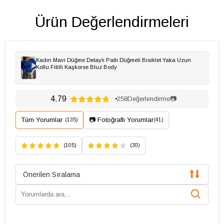
Ürün Değerlendirmeleri
Kadın Mavi Düğme Detaylı Patlı Düğmeli Bisiklet Yaka Uzun
Kollu Fitilli Kaşkorse Bluz Body
4.79
258
Değerlendirme
📷
Tüm Yorumlar
📷 Fotoğraflı Yorumlar
(135)
(41)
(105)
(30)
Önerilen Sıralama